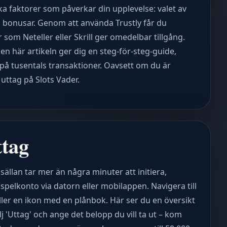
iska faktorer som påverkar din upplevelse: valet av
 bonusar. Genom att använda Trustly får du
m Neteller eller Skrill ger omedelbar tillgång.
n här artikeln ger dig en steg-för-steg-guide,
 på tusentals transaktioner. Oavsett om du är
 uttag på Slots Vader.
ttag
ällan tar mer än några minuter att initiera,
t spelkonto via datorn eller mobilappen. Navigera till
ller en ikon med en plånbok. Här ser du en översikt
j 'Uttag' och ange det belopp du vill ta ut – kom