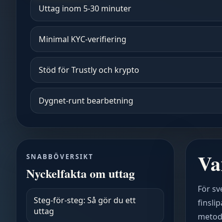
Uttag inom 5-30 minuter
Minimal KYC-verifiering
Stöd för Trustly och krypto
Dygnet-runt bearbetning
Va
SNABBÖVERSIKT
Nyckelfakta om uttag
För sv
Steg-för-steg: Så gör du ett
finsli
uttag
metode