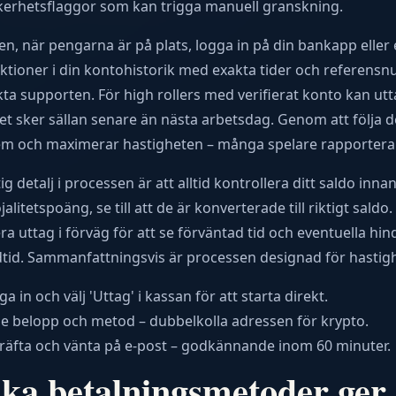
kerhetsflaggor som kan trigga manuell granskning.
gen, när pengarna är på plats, logga in på din bankapp eller e
ktioner i din kontohistorik med exakta tider och referensn
ta supporten. För high rollers med verifierat konto kan u
t sker sällan senare än nästa arbetsdag. Genom att följa 
m och maximerar hastigheten – många spelare rapporterar 
tig detalj i processen är att alltid kontrollera ditt saldo inn
lojalitetspoäng, se till att de är konverterade till riktigt sal
ra uttag i förväg för att se förväntad tid och eventuella hind
tid. Sammanfattningsvis är processen designad för hastighet,
a in och välj 'Uttag' i kassan för att starta direkt.
e belopp och metod – dubbelkolla adressen för krypto.
räfta och vänta på e-post – godkännande inom 60 minuter.
lka betalningsmetoder ger 