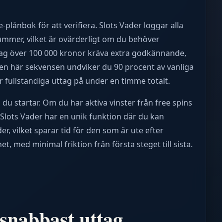
-plånbok för att verifiera. Slots Vader loggar alla
ummer, vilket är ovärderligt om du behöver
ttag över 100 000 kronor kräva extra godkännande,
den här sekvensen undviker du 90 procent av vanliga
fullständiga uttag på under en timme totalt.
an du startar. Om du har aktiva vinster från free spins
do. Slots Vader har en unik funktion där du kan
er, vilket sparar tid för den som är ute efter
 med minimal friktion från första steget till sista.
snabbast uttag