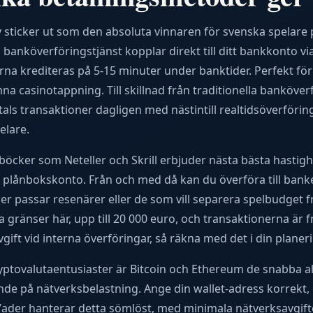
y sticker ut som den absoluta vinnaren för svenska spelare 
banköverföringstjänst kopplar direkt till ditt bankkonto vi
na krediteras på 5-15 minuter under banktider. Perfekt fö
mna casinotappning. Till skillnad från traditionella banköve
tals transaktioner dagligen med nästintill realtidsöverföring
elare.
böcker som Neteller och Skrill erbjuder nästa bästa hastig
t plånbokskonto. Från och med då kan du överföra till bank
r passar resenärer eller de som vill separera spelbudget 
a gränser här, upp till 20 000 euro, och transaktionerna är 
avgift vid interna överföringar, så räkna med det i din planer
yptovalutaentusiaster är Bitcoin och Ethereum de snabba a
de på nätverksbelastning. Ange din wallet-adress korrekt, o
Vader hanterar detta sömlöst, med minimala nätverksavgifte