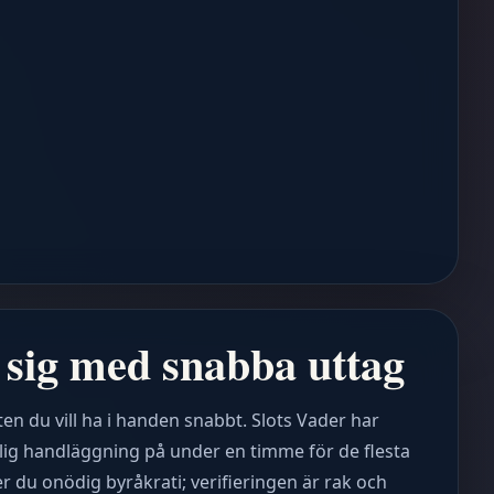
 sig med snabba uttag
en du vill ha i handen snabbt. Slots Vader har
lig handläggning på under en timme för de flesta
r du onödig byråkrati; verifieringen är rak och