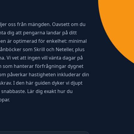
iljer oss från mängden. Oavsett om du
änta dig att pengarna landar på ditt
en är optimerad för enkelhet: minimal
plånböcker som Skrill och Neteller, plus
. Vi vet att ingen vill vänta dagar på
sm som hanterar förfrågningar dygnet
m påverkar hastigheten inkluderar din
krav. I den här guiden dyker vi djupt
s snabbaste. Lär dig exakt hur du
opar.