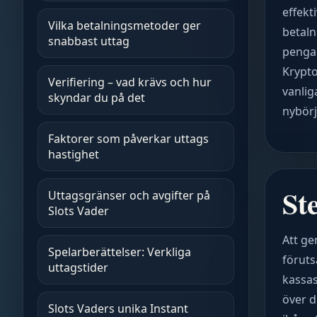
effekt
Vilka betalningsmetoder ger
betaln
snabbast uttag
pengar
Krypto
Verifiering – vad krävs och hur
vanlig
skyndar du på det
nybörj
Faktorer som påverkar uttags
hastighet
Ste
Uttagsgränser och avgifter på
Slots Vader
Att ge
Spelarberättelser: Verkliga
föruts
uttagstider
kassas
över d
Slots Vaders unika Instant